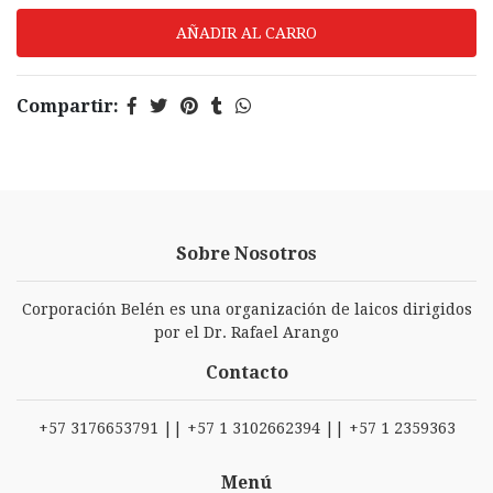
Compartir:
Sobre Nosotros
Corporación Belén es una organización de laicos dirigidos
por el Dr. Rafael Arango
Contacto
+57 3176653791 || +57 1 3102662394 || +57 1 2359363
Menú