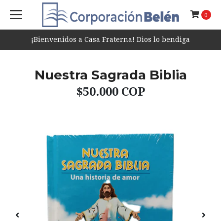
0
¡Bienvenidos a Casa Fraterna! Dios lo bendiga
Nuestra Sagrada Biblia
$50.000 COP