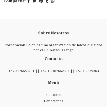
Compartir:
Sobre Nosotros
Corporación Belén es una organización de laicos dirigidos
por el Dr. Rafael Arango
Contacto
+57 3176653791 || +57 1 3102662394 || +57 1 2359363
Menú
Contacto
Donaciones