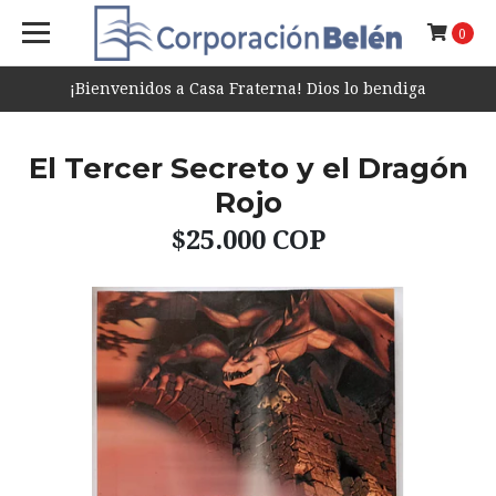
0
¡Bienvenidos a Casa Fraterna! Dios lo bendiga
El Tercer Secreto y el Dragón
Rojo
$25.000 COP