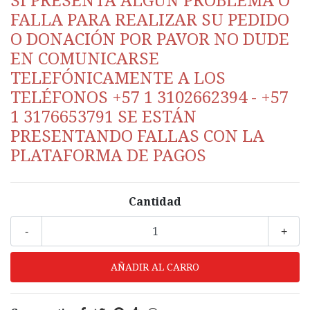
SI PRESENTA ALGÚN PROBLEMA O
FALLA PARA REALIZAR SU PEDIDO
O DONACIÓN POR PAVOR NO DUDE
EN COMUNICARSE
TELEFÓNICAMENTE A LOS
TELÉFONOS +57 1 3102662394 - +57
1 3176653791 SE ESTÁN
PRESENTANDO FALLAS CON LA
PLATAFORMA DE PAGOS
Cantidad
-
+