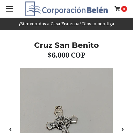
0
¡Bienvenidos a Casa Fraterna! Dios lo bendiga
Cruz San Benito
$6.000 COP